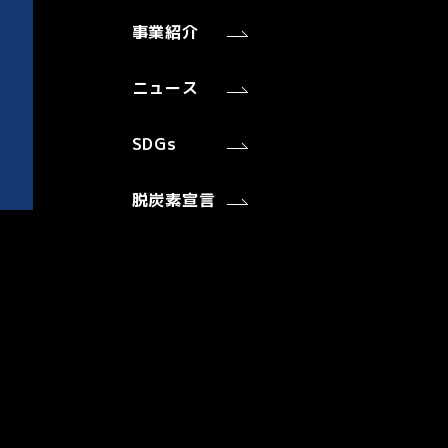
事業紹介
ニュース
SDGs
脱炭素宣言