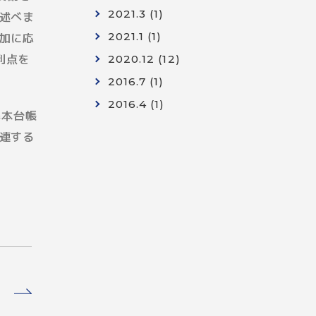
2021.3 (1)
述べま
2021.1 (1)
加に応
利点を
2020.12 (12)
2016.7 (1)
2016.4 (1)
基本台帳
連する
T