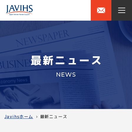
最新ニュース
会社情報
NEWS
事業紹介
News
Javihsホーム
最新ニュース
SDGs