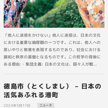
「他人に迷惑をかけない」他人に迷惑は、日本の文化
における重要な倫理観の一つです。これは、他人への
思いやりと敬意を表現するものであり、社会における
調和と秩序の基盤となるものです。この哲学の背後に
ある理由:・集団主義: 日本の文化は、個々人が繁...
徳島市（とくしまし） – 日本の
活気あふれる港町
2024年5月17日
ニュース