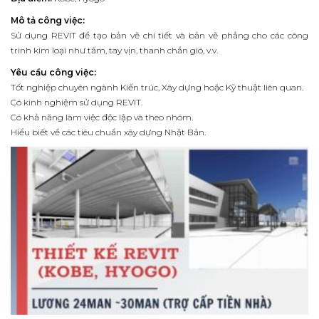
Mô tả công việc:
Sử dụng REVIT để tạo bản vẽ chi tiết và bản vẽ phẳng cho các công
trình kim loại như tấm, tay vịn, thanh chắn gió, v.v.
Yêu cầu công việc:
Tốt nghiệp chuyên ngành Kiến trúc, Xây dựng hoặc Kỹ thuật liên quan.
Có kinh nghiệm sử dụng REVIT.
Có khả năng làm việc độc lập và theo nhóm.
Hiểu biết về các tiêu chuẩn xây dựng Nhật Bản.