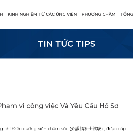
NH
KINH NGHIỆM TỪ CÁC ỨNG VIÊN
PHƯƠNG CHÂM
TỔNG
TIN TỨC TIPS
Phạm vi công việc Và Yêu Cầu Hồ Sơ
chứng chỉ Điều dưỡng viên chăm sóc (介護福祉士試験) , được cấp