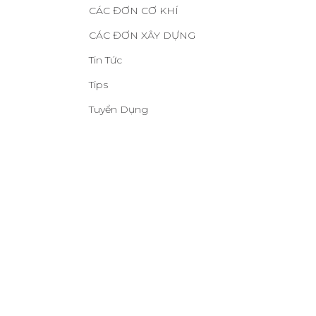
CÁC ĐƠN CƠ KHÍ
CÁC ĐƠN XÂY DỰNG
Tin Tức
Tips
Tuyển Dụng