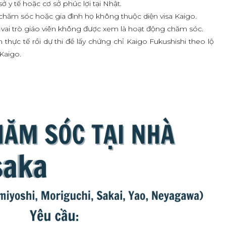
y tế hoặc cơ sở phúc lợi tại Nhật.
chăm sóc hoặc gia đình họ không thuộc diện visa Kaigo.
vai trò giáo viên không được xem là hoạt động chăm sóc.
thực tế rồi dự thi để lấy chứng chỉ Kaigo Fukushishi theo lộ
Kaigo.