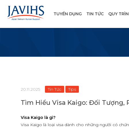
TUYỂN DỤNG
TIN TỨC
QUY TRÌ
Tin Tức
Tips
20.11.2025
Tìm Hiểu Visa Kaigo: Đối Tượng, 
Visa Kaigo là gì?
Visa Kaigo là loại visa dành cho những người có 