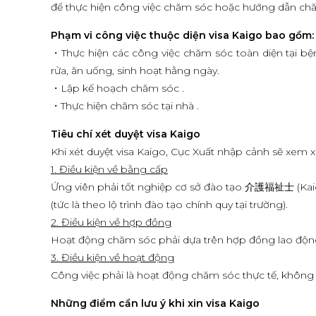
để thực hiện công việc chăm sóc hoặc hướng dẫn chăm
Phạm vi công việc thuộc diện visa Kaigo bao gồm:
・Thực hiện các công việc chăm sóc toàn diện tại bệnh
rửa, ăn uống, sinh hoạt hằng ngày.
・Lập kế hoạch chăm sóc .
・Thực hiện chăm sóc tại nhà .
Tiêu chí xét duyệt visa Kaigo
Khi xét duyệt visa Kaigo, Cục Xuất nhập cảnh sẽ xem x
1. Điều kiện về bằng cấp
Ứng viên phải tốt nghiệp cơ sở đào tạo 介護福祉士 (Kaigo
(tức là theo lộ trình đào tạo chính quy tại trường).
2. Điều kiện về hợp đồng
Hoạt động chăm sóc phải dựa trên hợp đồng lao động v
3. Điều kiện về hoạt động
Công việc phải là hoạt động chăm sóc thực tế, không 
Những điểm cần lưu ý khi xin visa Kaigo