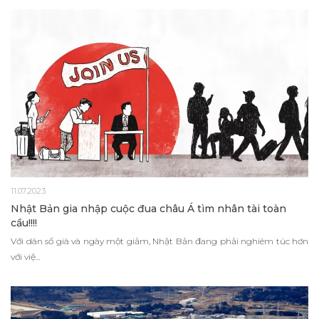
11.07.2023
Nhật Bản gia nhập cuộc đua châu Á tìm nhân tài toàn
cầu!!!!
Với dân số già và ngày một giảm, Nhật Bản đang phải nghiêm túc hơn
với việ...