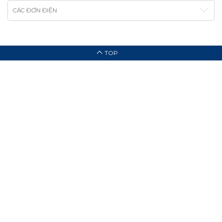
CÁC ĐƠN ĐIỆN
TOP