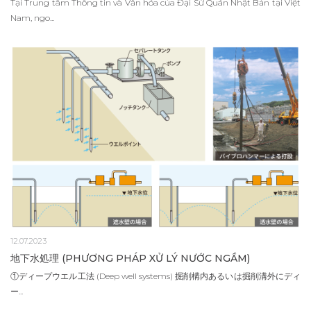
Tại Trung tâm Thông tin và Văn hóa của Đại Sứ Quán Nhật Bản tại Việt
Nam, ngo...
12.07.2023
地下水処理 (PHƯƠNG PHÁP XỬ LÝ NƯỚC NGẦM)
①ディープウエル工法 (Deep well systems) 掘削構内あるいは掘削溝外にディ
ー...