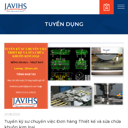
TUYỂN DỤNG
20.08.2020
Tuyển kỹ sư chuyển việc Đơn hàng Thiết kế và sửa chữa
khuôn kim loại