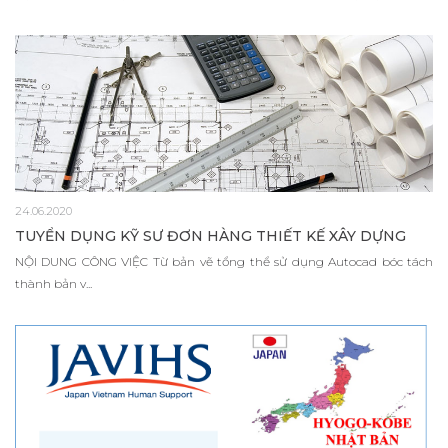
24.06.2020
TUYỂN DỤNG KỸ SƯ ĐƠN HÀNG THIẾT KẾ XÂY DỰNG
NỘI DUNG CÔNG VIỆC Từ bản vẽ tổng thể sử dụng Autocad bóc tách
thành bản v...