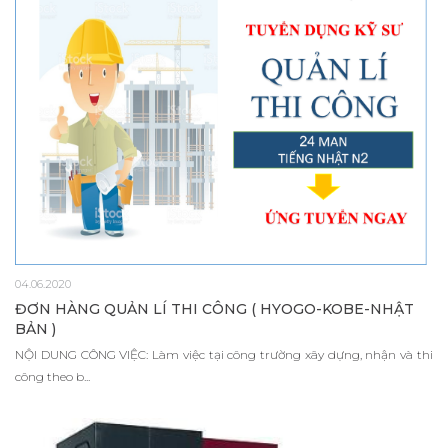
04.06.2020
ĐƠN HÀNG QUẢN LÍ THI CÔNG ( HYOGO-KOBE-NHẬT
BẢN )
NỘI DUNG CÔNG VIỆC: Làm việc tại công trường xây dựng, nhận và thi
công theo b...