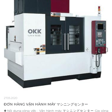
27.05.2020
ĐƠN HÀNG VẬN HÀNH MÁY マシニングセンター
🍀Nội dung công việc : Vận hành máy マシニングセンター Gia công