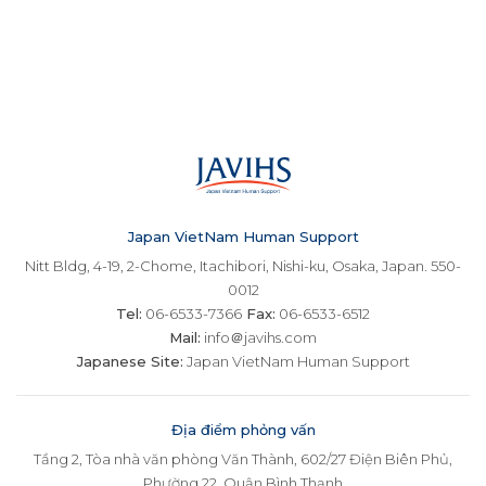
Japan VietNam Human Support
Nitt Bldg, 4-19, 2-Chome, Itachibori, Nishi-ku, Osaka, Japan. 550-
0012
Tel:
06-6533-7366
Fax:
06-6533-6512
Mail:
info＠javihs.com
Japanese Site:
Japan VietNam Human Support
Địa điểm phỏng vấn
Tầng 2, Tòa nhà văn phòng Văn Thành, 602/27 Điện Biên Phủ,
Phường 22, Quận Bình Thạnh